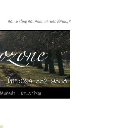
ที่ดินเขาใหญ่ ที่ดินติดถนนผ่านศึก ที่ดินหมูสี
ี่ดินติดน้ำ
บ้านเขาใหญ่