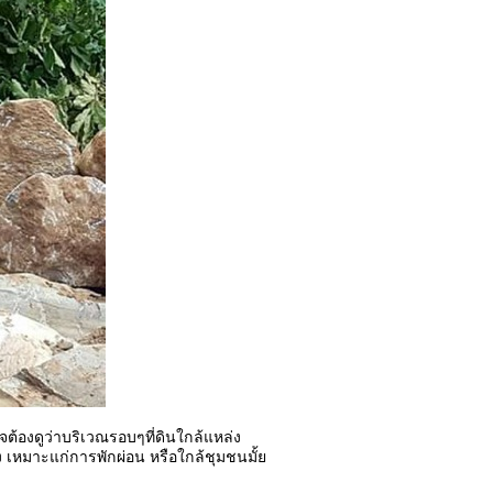
จต้องดูว่าบริเวณรอบๆที่ดินใกล้แหล่ง
ไง เหมาะแก่การพักผ่อน หรือใกล้ชุมชนมั้ย