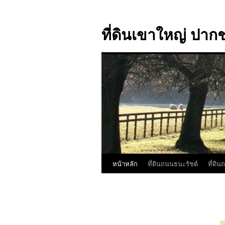
ที่ดินเขาใหญ่ ปากช
หน้าหลัก
ที่ดินถนนธนะรัชต์
ที่ดิ
ข้าม
ไป
ยัง
เนื้อหา