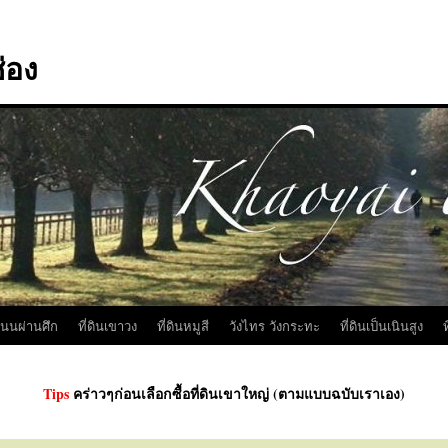
่อง
นถนนผ่านศึก
ที่ดินเขาวง
ที่ดินหมูสี
วังไทร วังกระทะ
ที่ดินเป็นเนินสูง
ท
Tips
คร่าวๆก่อนเลือกซื้อที่ดินเขาใหญ่ (ตามแบบฉบับเราเอง)