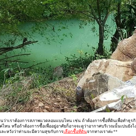
ูก่อนว่าเราต้องการสภาพแวดลอมแบบไหน เช่น ถ้าต้องการซื้อที่ดินเพื่อทำธุรกิ
่ไหน หรือถ้าต้องการซื้อเพื่ออยู่อาศัยก็อาจจะดูว่าอากาศบริเวณนั้นเปนยัง
่และหวังว่าท่านจะมีความสุขกับการ
เลือกซื้อที่ดิน
จากทางเราค่ะ**