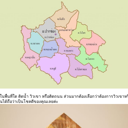
ในพื่นที่ใด ติดน้ำ วิวเขา หรือติดถนน ส่วนมากต้องเลือกว่าต้องการวิวเขาหรื
ุณได้ถือว่าเป็นโชคดีของคุณเลยค่ะ