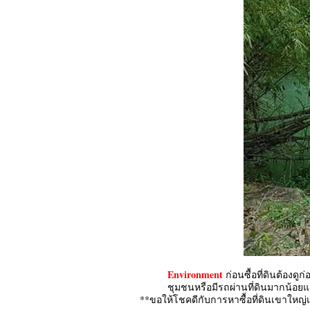
Environment
ก่อนซื้อที่ดินต้องด
ชุมชนหรือมีรถผ่านที่ดินมากน้อยแค
**ขอให้โชคดีกับการหาซื้อที่ดินเขาใหญ