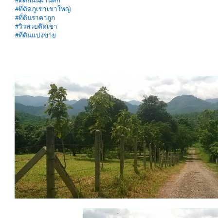
#ติดถนนผ่านศึก
#ที่ติดภูเขาเขาใหญ่
#ที่ดินราคาถูก
#วิวสวยติดเขา
#ที่ดินแบ่งขาย