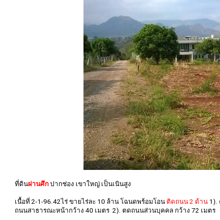
ที่ดิน
ผ่านศึก
ปากช่อง เขาใหญ่ เป็นเนินสูง
เนื้อที่ 2-1-96.42ไร่ ขายไร่ละ 10 ล้าน โฉนดพร้อมโอน
ติดถนน 2 ด้าน
1). 
ถนนสาธารณะหน้ากว้าง 40 เมตร 2). ตดถนนส่วนบุคคล กว้าง 72 เมตร