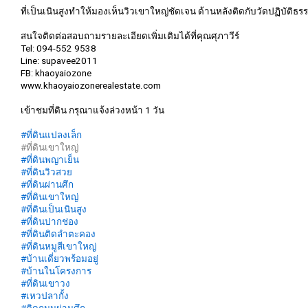
ที่เป็นเนินสูงทำให้มองเห็นวิวเขาใหญ่ชัดเจน ด้านหลังติดกับวัดปฏิบัติธร
สนใจติดต่อสอบถามรายละเอียดเพิ่มเติมได้ที่คุณศุภาวีร์
Tel: 094-552 9538
Line: supavee2011
FB: khaoyaiozone
www.khaoyaiozonerealestate.com
เข้าชมที่ดิน กรุณาแจ้งล่วงหน้า 1 วัน
#ที่ดินแปลงเล็ก
#ที่ดินเขาใหญ่
#ที่ดินพญาเย็น
#ที่ดินวิวสวย
#ที่ดินผ่านศึก
#ที่ดินเขาใหญ่
#ที่ดินเป็นเนินสูง
#ที่ดินปากช่อง
#ที่ดินติดลำตะคอง
#ที่ดินหมูสีเขาใหญ่
#บ้านเดี่ยวพร้อมอยู่
#บ้านในโครงการ
#ที่ดินเขาวง
#เหวปลากั้ง