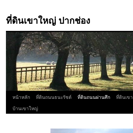
ที่ดินเขาใหญ่ ปากช่อง
หน้าหลัก
ที่ดินถนนธนะรัชต์
ที่ดินถนนผ่านศึก
ที่ดินเข
บ้านเขาใหญ่