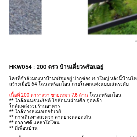
HKW054 : 200 ตรว บ้านเดี่ยวพร้อมอยู่
ใครที่กำลังมองหาบ้านพร้อมอยู่ ปากช่อง เขาใหญ่ หลังนี้บ้านให
สร้างเมื่อปี 64 โฉนดพร้อมโอน ภายในตกแต่งแบบเล่นระดับ
เนื้อที่ 200 ตารางวา ขายเหมา 7.8 ล้าน
โฉนดพร้อมโอน
** ใกล้ถนนธนะรัชต์ ใกล้ถนนผ่านศึก กุดคล้า
ใกล้แหล่งรวมร้านอาหาร
** ใกล้ทางลงมอเตอร์ เวย์
** การเดินทางสะดวก ลาดยางตลอดเส้น
** อากาศดี แหลาโอโซน
** มีเพื่อนบ้าน