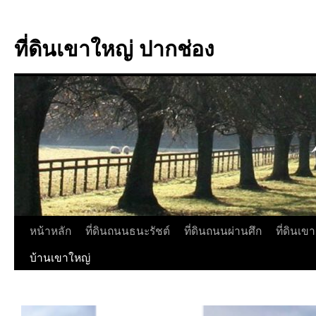
ที่ดินเขาใหญ่ ปากช่อง
หน้าหลัก
ที่ดินถนนธนะรัชต์
ที่ดินถนนผ่านศึก
ที่ดินเข
บ้านเขาใหญ่