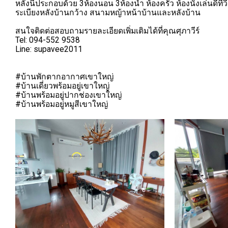
หลังนี้ประกอบด้วย 3ห้องนอน 3ห้องน้ำ ห้องครัว ห้องนั่งเล่นดีทีวี
ระเบียงหลังบ้านกว้าง สนามหญ้าหน้าบ้านและหลังบ้าน
สนใจติดต่อสอบถามรายละเอียดเพิ่มเติมได้ที่คุณศุภาวีร์
Tel: 094-552 9538
Line: supavee2011
#บ้านพักตากอากาศเขาใหญ่
#บ้านเดี่ยวพร้อมอยู่เขาใหญ่
#บ้านพร้อมอยู่ปากช่องเขาใหญ่
#บ้านพร้อมอยู่หมูสีเขาใหญ่