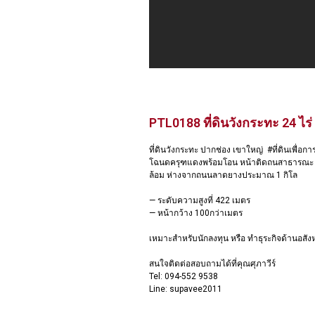
PTL0188 ที่ดินวังกระทะ 24 ไร่
ที่ดินวังกระทะ ปากช่อง เขาใหญ่ #ที่ดินเพื่อก
โฉนดครุฑแดงพร้อมโอน หน้าติดถนสาธารณะ พ
ล้อม ห่างจากถนนลาดยางประมาณ 1 กิโล
— ระดับความสูงที่ 422 เมตร
— หน้ากว้าง 100กว่าเมตร
เหมาะสำหรับนักลงทุน หรือ ทำธุระกิจด้านอสังห
สนใจติดต่อสอบถามได้ที่คุณศุภาวีร์
Tel: 094-552 9538
Line: supavee2011