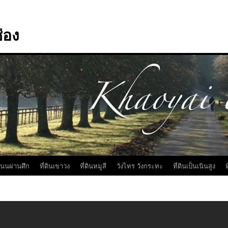
่อง
นถนนผ่านศึก
ที่ดินเขาวง
ที่ดินหมูสี
วังไทร วังกระทะ
ที่ดินเป็นเนินสูง
ท