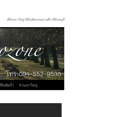
ที่ดินเขาใหญ่ ที่ดินติดถนนผ่านศึก ที่ดินหมูสี
ี่ดินติดน้ำ
บ้านเขาใหญ่