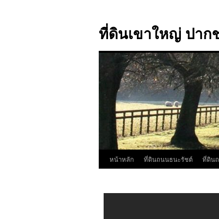
ที่ดินเขาใหญ่ ปากช
หน้าหลัก
ที่ดินถนนธนะรัชต์
ที่ดิ