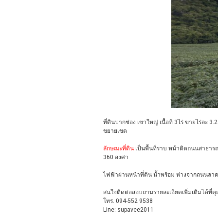
ที่ดินปากช่อง เขาใหญ่ เนื้อที่ 3ไร่ ขายไร่ละ 3
ขยายเขต
ลักษณะที่ดิน
เป็นพื้นที่ราบ หน้าติดถนนสาธาร
360 องศา
ไฟฟ้าผ่านหน้าที่ดิน น้ำพร้อม ห่างจากถนน
สนใจติดต่อสอบถามรายละเอียดเพิ่มเติมได้ที่คุ
โทร. 094-552 9538
Line: supavee2011