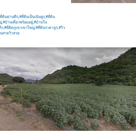
ที่ดินผ่านศึก
,
#ที่ดินเป็นเนินสูง
,
#ที่ดิน
ญ่
,
#บ้านเดี่ยวพร้อมอยู่
,
#บ้านใน
ึก
,
#ที่ติดภูเขาเขาใหญ่
,
#ที่ดินราคาถูก
,
#วิว
านสวยวิวสวย