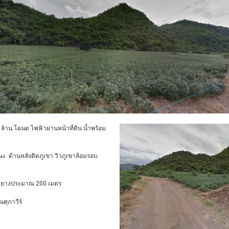
.2 ล้าน โฉนด ไฟฟ้าผ่านหน้าที่ดิน น้ำพร้อม
ณะ ด้านหลังติดภูเขา วิวภูเขาล้อมรอบ
ลาดยางประมาณ 200 เมตร
ณศุภาวีร์