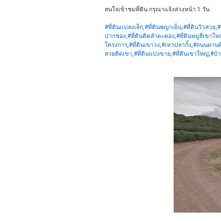
สนใจเข้าชมที่ดิน กรุณาแจ้งล่วงหน้า 1 วัน
#ที่ดินแปลงเล็ก
,
#ที่ดินพญาเย็น
,
#ที่ดินวิวสวย
,
#
ปากช่อง
,
#ที่ดินติดลำตะคอง
,
#ที่ดินหมูสีเขาให
โครงการ
,
#ที่ดินเขาวง
,
#เหวปลากั้ง
,
#ถนนผ่านศ
สวยติดเขา
,
#ที่ดินแบ่งขาย
,
#ที่ดินเขาใหญ่
,
#บ้