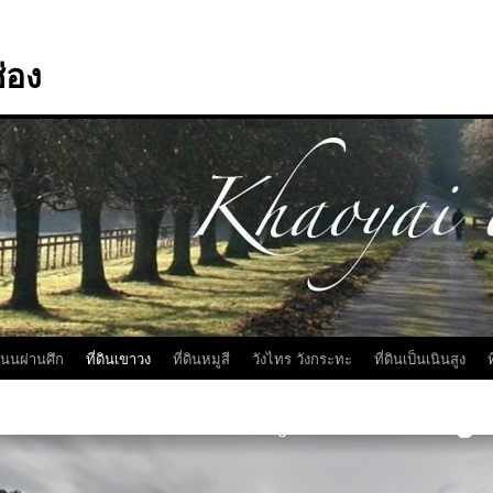
่อง
นถนนผ่านศึก
ที่ดินเขาวง
ที่ดินหมูสี
วังไทร วังกระทะ
ที่ดินเป็นเนินสูง
ท