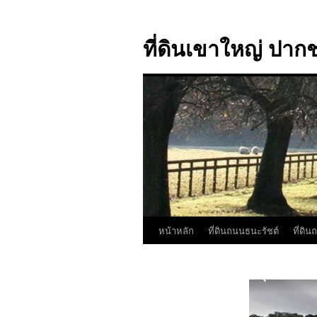
ที่ดินเขาใหญ่ ปากช
หน้าหลัก
ที่ดินถนนธนะรัชต์
ที่ดิ