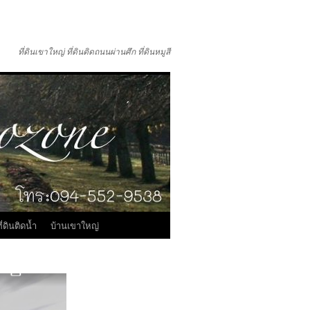
ที่ดินเขาใหญ่ ที่ดินติดถนนผ่านศึก ที่ดินหมูสี
ี่ดินติดน้ำ
บ้านเขาใหญ่