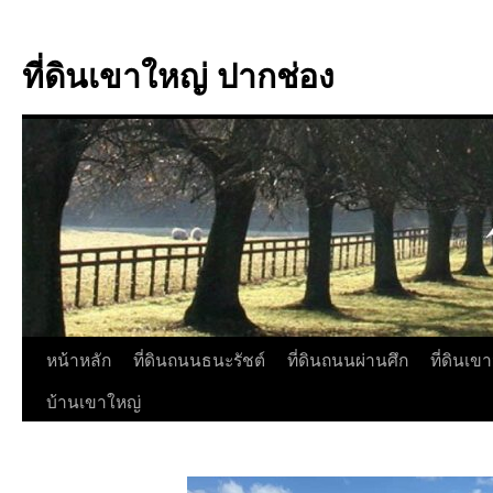
ที่ดินเขาใหญ่ ปากช่อง
หน้าหลัก
ที่ดินถนนธนะรัชต์
ที่ดินถนนผ่านศึก
ที่ดินเข
บ้านเขาใหญ่