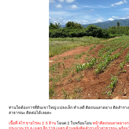
ท่านใดต้องการที่ดินเขาใหญ่ แปลงเล็ก ทำเลดี ติดถนนลาดยาง ติดลำราง
สาธารณะ ติดต่อได้เลยคะ
เนื้อที่ 4ไร่ ขายไร่ละ 2.5 ล้าน
โฉนด 2 ใบพร้อมโอน
หน้าติดถนนลาดยางก
ประมาณ 33.6 เมตร ลึก 219 เมตร ด้านหลังติดลำรางน้ำสาธารณะ พร้อมว