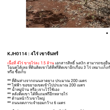
KJH0114 : 4ไร่ เขาจันทร์
เนื้อที่ 4ไร่ ขายไร่ละ 1.5 ล้าน
เอกสารสิทธิ์ นส3ก สามารถขอยื่
โฉนดได้เลย ที่ดินติดเขาได้ที่ฟรีติดเขาอีกเกือบ 3 ไร่ เหมาะเก็ง
หรือ ซื้อเก็บ
** ที่ดินห่างจากถนนลาดยาง ประมาณ 200 เมตร
** ไฟฟ้า ขอขยายเขตเข้าไปประมาณ 200 เมตร
** น้ำหมู่บ้าน หรือ เจาะไว้ใช้เอง
** หลังติดเขา ได้ที่แถมฟรีอีกหลายไร่
** ด้านหน้าวิวเขาใหญ่
** ถนนจดภาระจำยอมกว้าง 6 เมตร