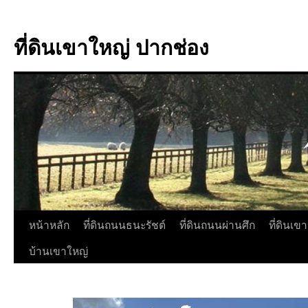
ที่ดินเขาใหญ่ ปากช่อง
หน้าหลัก
ที่ดินถนนธนะรัชต์
ที่ดินถนนผ่านศึก
ที่ดินเข
บ้านเขาใหญ่