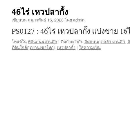
46ไร่ เหวปลากั้ง
เขียนบน
กุมภาพันธ์ 16, 2023
โดย
admin
PS0127 : 46ไร่ เหวปลากั้ง แบ่งขาย 16
โพสท์ใน
ที่ดินถนนผ่านศึก
|
ติดป้ายกำกับ
ติดถนนกุดคล้า ผ่านศึก
,
ต
ที่ดินใกล้อุทยานเขาใหญ่
,
เหวปลากั้ง
|
ใส่ความเห็น