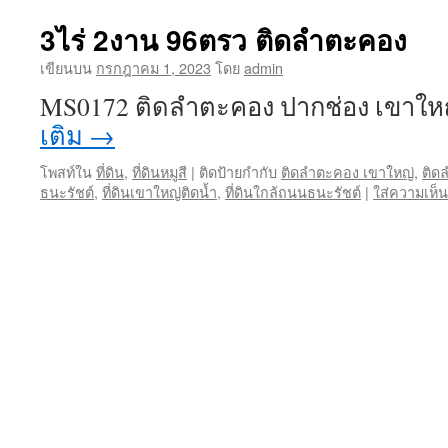
3ไร่ 2งาน 96ตรว ติดลำตะคอง
เขียนบน
กรกฎาคม 1, 2023
โดย
admin
MS0172 ติดลำตะคอง ปากช่อง เขาใหญ
เติม
→
โพสท์ใน
ที่ดิน
,
ที่ดินหมูสี
|
ติดป้ายกำกับ
ติดลำตะคอง เขาใหญ่
,
ติด
ธนะรัชต์
,
ที่ดินเขาใหญ่ติดน้ำ
,
ที่ดินใกล้ถนนธนะรัชต์
|
ใส่ความเห็น